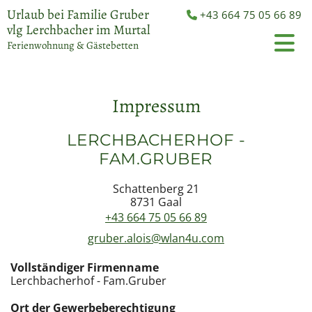
Urlaub bei Familie Gruber
+43 664 75 05 66 89

vlg Lerchbacher im Murtal
Ferienwohnung & Gästebetten
Impressum
LERCHBACHERHOF -
FAM.GRUBER
Schattenberg 21
8731 Gaal
+43 664 75 05 66 89
gruber.alois@wlan4u.com
Vollständiger Firmenname
Lerchbacherhof - Fam.Gruber
Ort der Gewerbeberechtigung