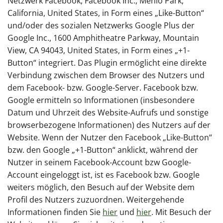
Netzwerk Facebook, Facebook Inc., Menlo Park,
California, United States, in Form eines „Like-Button“
und/oder des sozialen Netzwerks Google Plus der
Google Inc., 1600 Amphitheatre Parkway, Mountain
View, CA 94043, United States, in Form eines „+1-
Button“ integriert. Das Plugin ermöglicht eine direkte
Verbindung zwischen dem Browser des Nutzers und
dem Facebook- bzw. Google-Server. Facebook bzw.
Google ermitteln so Informationen (insbesondere
Datum und Uhrzeit des Website-Aufrufs und sonstige
browserbezogene Informationen) des Nutzers auf der
Website. Wenn der Nutzer den Facebook „Like-Button“
bzw. den Google „+1-Button“ anklickt, während der
Nutzer in seinem Facebook-Account bzw Google-
Account eingeloggt ist, ist es Facebook bzw. Google
weiters möglich, den Besuch auf der Website dem
Profil des Nutzers zuzuordnen. Weitergehende
Informationen finden Sie
hier
und
hier
. Mit Besuch der